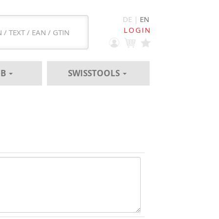
DE |
EN
LOGIN
EB
SWISSTOOLS