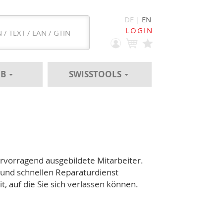
DE |
EN
LOGIN
EB
SWISSTOOLS
vorragend ausgebildete Mitarbeiter.
 und schnellen Reparaturdienst
, auf die Sie sich verlassen können.