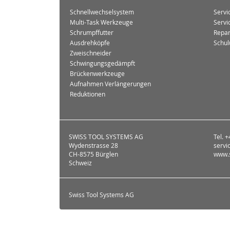
Schnellwechselsystem
Servi
Multi-Task Werkzeuge
Servi
Schrumpffutter
Repar
Ausdrehköpfe
Schul
Zweischneider
Schwingungsgedämpft
Brückenwerkzeuge
Aufnahmen Verlängerungen
Reduktionen
SWISS TOOL SYSTEMS AG
Tel. 
Wydenstrasse 28
servi
CH-8575 Bürglen
www.s
Schweiz
Swiss Tool Systems AG