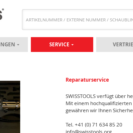
UNGEN
SERVICE
VERTRI
Reparaturservice
SWISSTOOLS verfügt über her
Mit einem hochqualifizierten
gewähren wir Ihnen Sicherheit
Tel. +41 (0) 71 634 85 20
info@swisstools.org