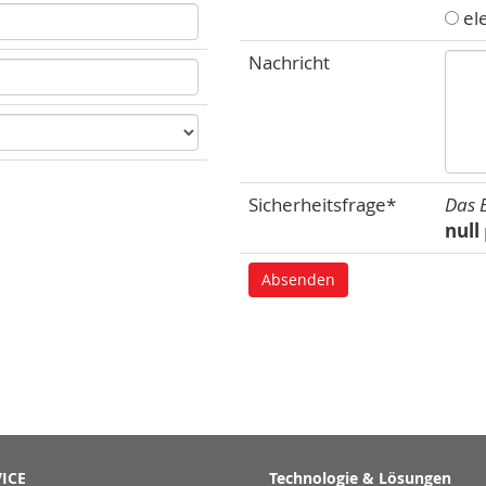
el
Nachricht
Sicherheitsfrage*
Das E
null
ICE
Technologie & Lösungen