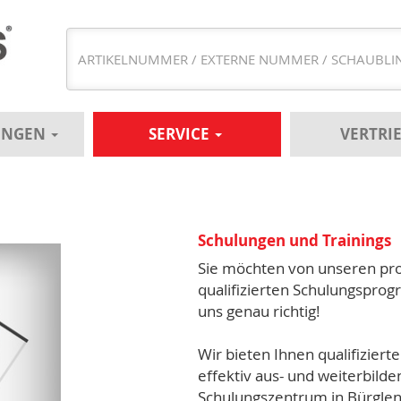
UNGEN
SERVICE
VERTRI
Schulungen und Trainings
Sie möchten von unseren prof
qualifizierten Schulungsprog
uns genau richtig!
Wir bieten Ihnen qualifiziert
effektiv aus- und weiterbild
Schulungszentrum in Bürglen