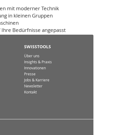
men mit moderner Technik
ung in kleinen Gruppen
aschinen
 Ihre Bedürfnisse angepasst
t
SWISSTOOLS
Über uns
Insights & Praxis
Innovationen
Presse
Jobs & Karriere
Newsletter
Kontakt