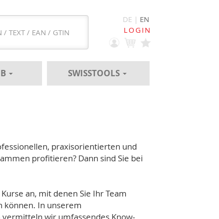
DE |
EN
LOGIN
EB
SWISSTOOLS
essionellen, praxisorientierten und
rammen profitieren? Dann sind Sie bei
e Kurse an, mit denen Sie Ihr Team
en können. In unserem
 vermitteln wir umfassendes Know-