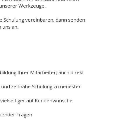
 unserer Werkzeuge.
ne Schulung vereinbaren, dann senden
n uns an.
bildung Ihrer Mitarbeiter; auch direkt
n und zeitnahe Schulung zu neuesten
 vielseitiger auf Kundenwünsche
mender Fragen