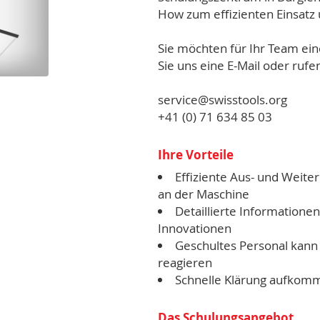
How zum effizienten Einsatz
Sie möchten für Ihr Team ei
Sie uns eine E-Mail oder rufe
service@swisstools.org
+41 (0) 71 634 85 03
Ihre Vorteile
Effiziente Aus- und Weiter
an der Maschine
Detaillierte Informatione
Innovationen
Geschultes Personal kann
reagieren
Schnelle Klärung aufkom
Das Schulungsangebot