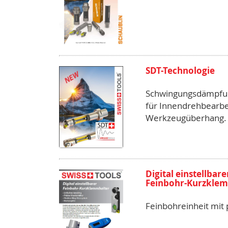
SDT-Technologie
Schwingungsdämpfu
für Innendrehbearb
Werkzeugüberhang.
Digital einstellbare
Feinbohr-Kurzkle
Feinbohreinheit mit 