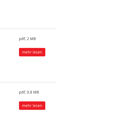
pdf, 2 MB
mehr lesen
pdf, 0.8 MB
mehr lesen