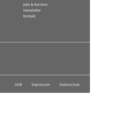
Jobs & Karriere
Newsletter
Kontakt
AGB
Impressum
Datenschutz