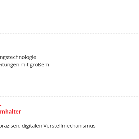
ngstechnologie
eitungen mit großem
r
mmhalter
präzisen, digitalen Verstellmechanismus