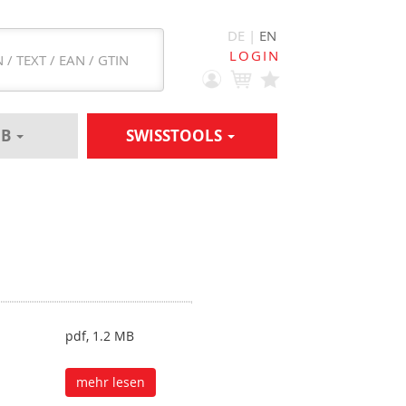
DE |
EN
LOGIN
EB
SWISSTOOLS
pdf, 1.2 MB
mehr lesen