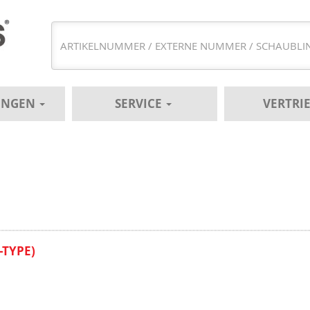
UNGEN
SERVICE
VERTRI
-TYPE)