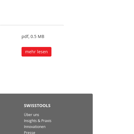
pdf, 0.5 MB
mehr lesen
SWISSTOOLS
Über uns
Insights & Praxis
Innovationen
Presse