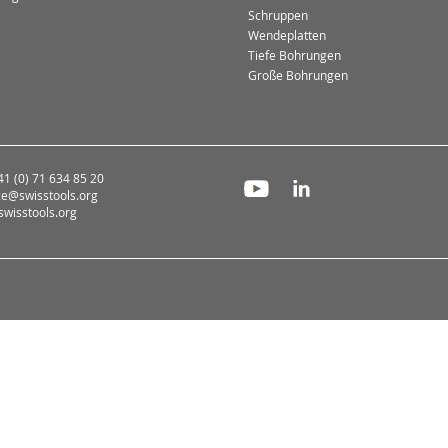
Schruppen
Wendeplatten
Tiefe Bohrungen
Große Bohrungen
+41 (0) 71 634 85 20
ce@swisstools.org
wisstools.org