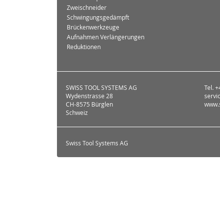
Zweischneider
Schwingungsgedämpft
Brückenwerkzeuge
Aufnahmen Verlängerungen
Reduktionen
SWISS TOOL SYSTEMS AG
Tel. 
Wydenstrasse 28
servi
CH-8575 Bürglen
www.s
Schweiz
Swiss Tool Systems AG