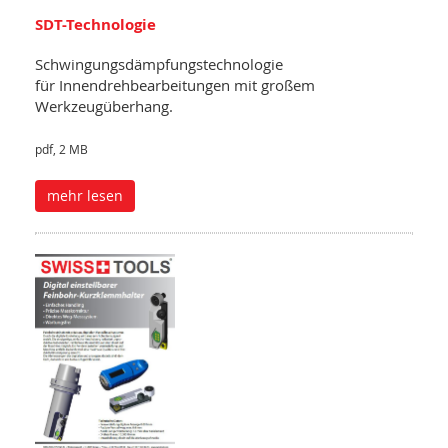
SDT-Technologie
Schwingungsdämpfungstechnologie
für Innendrehbearbeitungen mit großem
Werkzeugüberhang.
pdf, 2 MB
mehr lesen