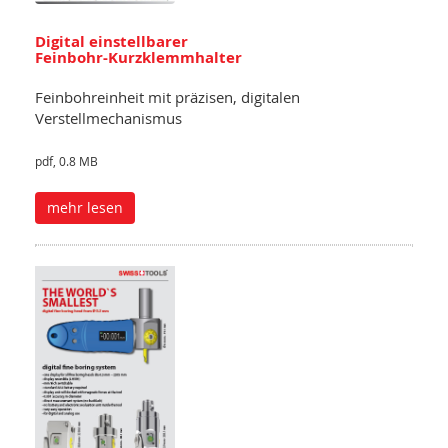
Digital einstellbarer
Feinbohr-Kurzklemmhalter
Feinbohreinheit mit präzisen, digitalen
Verstellmechanismus
pdf, 0.8 MB
mehr lesen