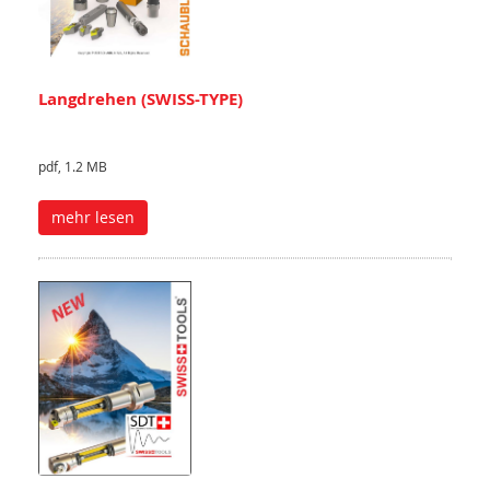
Langdrehen (SWISS-TYPE)
pdf, 1.2 MB
mehr lesen