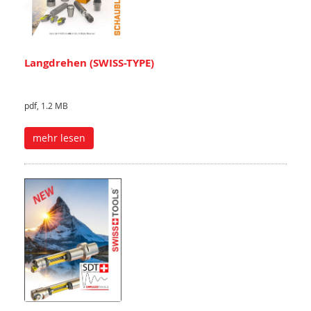
Langdrehen (SWISS-TYPE)
pdf, 1.2 MB
mehr lesen