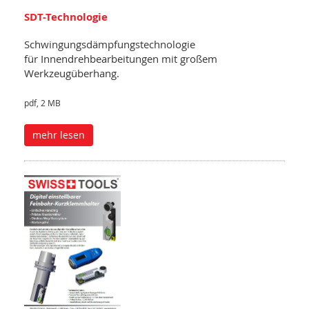
SDT-Technologie
Schwingungsdämpfungstechnologie
für Innendrehbearbeitungen mit großem
Werkzeugüberhang.
pdf, 2 MB
mehr lesen