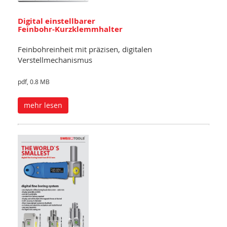
Digital einstellbarer
Feinbohr-Kurzklemmhalter
Feinbohreinheit mit präzisen, digitalen
Verstellmechanismus
pdf, 0.8 MB
mehr lesen