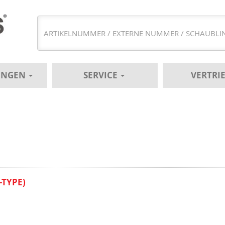
UNGEN
SERVICE
VERTRI
-TYPE)