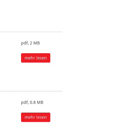
pdf, 2 MB
mehr lesen
pdf, 0.8 MB
mehr lesen