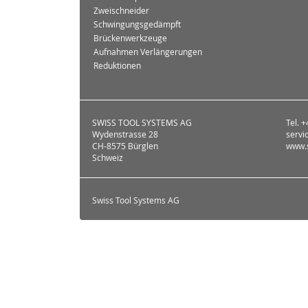
Zweischneider
Schwingungsgedämpft
Brückenwerkzeuge
Aufnahmen Verlängerungen
Reduktionen
SWISS TOOL SYSTEMS AG
Tel. 
Wydenstrasse 28
servi
CH-8575 Bürglen
www.s
Schweiz
Swiss Tool Systems AG