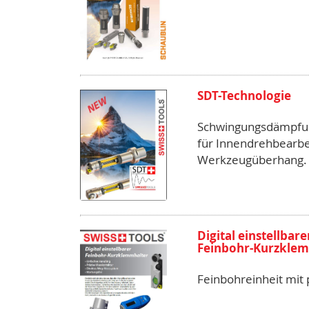
SDT-Technologie
Schwingungsdämpfu
für Innendrehbearb
Werkzeugüberhang.
Digital einstellbare
Feinbohr-Kurzkle
Feinbohreinheit mit 