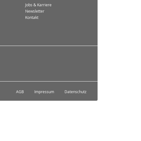
Jobs & Karriere
Newsletter
Kontakt
AGB
Impressum
Datenschutz