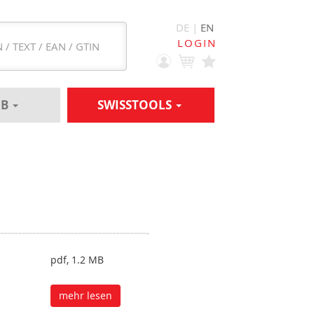
DE |
EN
LOGIN
EB
SWISSTOOLS
pdf, 1.2 MB
mehr lesen