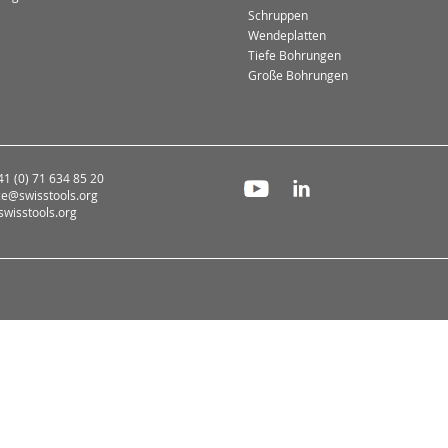
Schruppen
Wendeplatten
Tiefe Bohrungen
Große Bohrungen
+41 (0) 71 634 85 20
ce@swisstools.org
wisstools.org