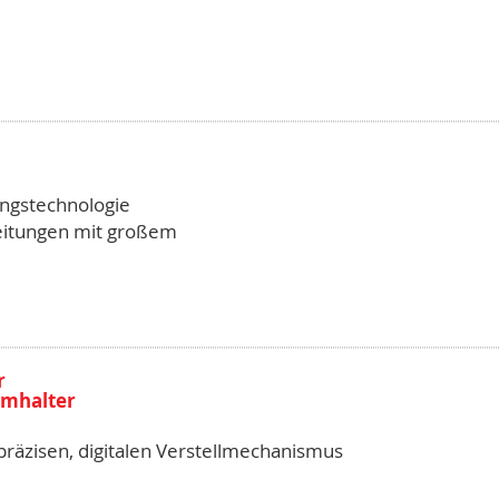
ngstechnologie
eitungen mit großem
r
mmhalter
präzisen, digitalen Verstellmechanismus