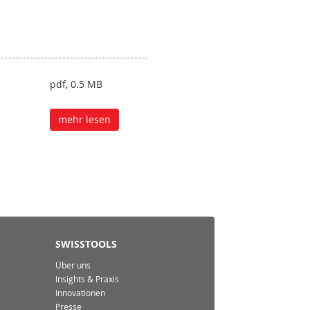
pdf, 0.5 MB
mehr lesen
SWISSTOOLS
Über uns
Insights & Praxis
Innovationen
Presse