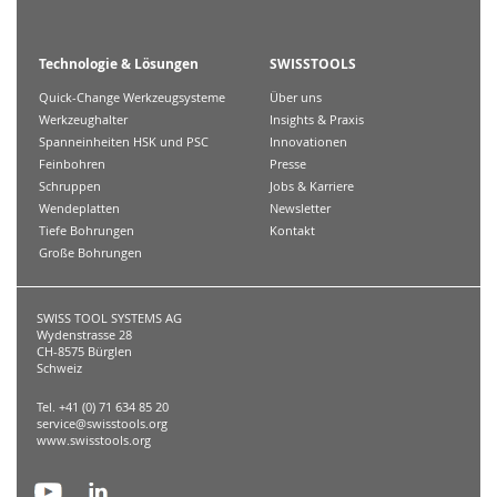
Technologie & Lösungen
SWISSTOOLS
Quick-Change Werkzeugsysteme
Über uns
Werkzeughalter
Insights & Praxis
Spanneinheiten HSK und PSC
Innovationen
Feinbohren
Presse
Schruppen
Jobs & Karriere
Wendeplatten
Newsletter
Tiefe Bohrungen
Kontakt
Große Bohrungen
SWISS TOOL SYSTEMS AG
Wydenstrasse 28
CH-8575 Bürglen
Schweiz
Tel. +41 (0) 71 634 85 20
service@swisstools.org
www.swisstools.org