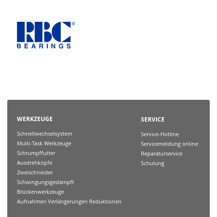
WERKZEUGE
SERVICE
Schnellwechselsystem
Service-Hotline
Multi-Task Werkzeuge
Servicemeldung online
Schrumpffutter
Reparaturservice
Ausdrehköpfe
Schulung
Zweischneider
Schwingungsgedämpft
Brückenwerkzeuge
Aufnahmen Verlängerungen Reduktionen