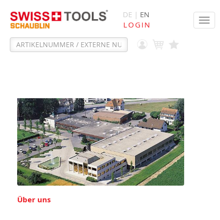
DE |
EN
Tog
LOGIN
navi
Über uns