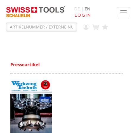
DE |
EN
Tog
LOGIN
navi
Presseartikel