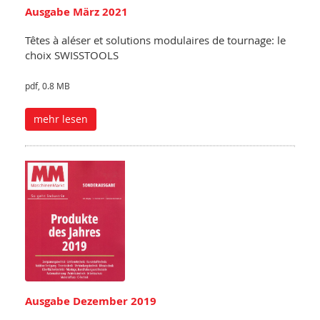
Ausgabe März 2021
Têtes à aléser et solutions modulaires de tournage: le
choix SWISSTOOLS
pdf, 0.8 MB
mehr lesen
Ausgabe Dezember 2019