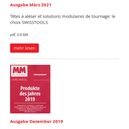
Ausgabe März 2021
Têtes à aléser et solutions modulaires de tournage: le
choix SWISSTOOLS
pdf, 0.8 MB
mehr lesen
Ausgabe Dezember 2019