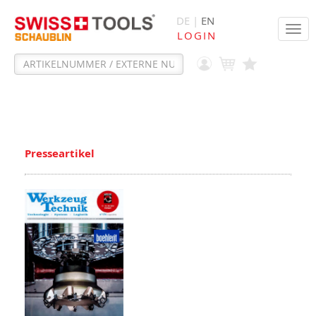
DE |
EN
Tog
LOGIN
navi
Presseartikel