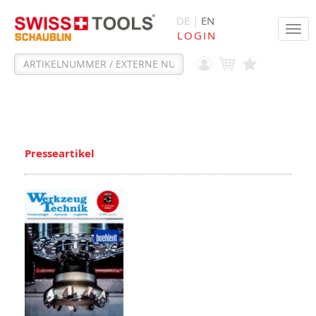
DE |
EN
Tog
LOGIN
navi
Presseartikel