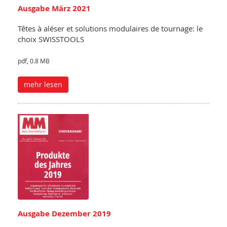
Ausgabe März 2021
Têtes à aléser et solutions modulaires de tournage: le
choix SWISSTOOLS
pdf, 0.8 MB
mehr lesen
Ausgabe Dezember 2019