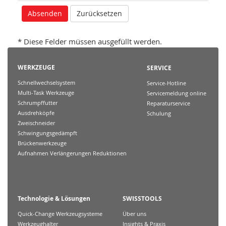
* Diese Felder müssen ausgefüllt werden.
WERKZEUGE
SERVICE
Schnellwechselsystem
Service-Hotline
Multi-Task Werkzeuge
Servicemeldung online
Schrumpffutter
Reparaturservice
Ausdrehköpfe
Schulung
Zweischneider
Schwingungsgedämpft
Brückenwerkzeuge
Aufnahmen Verlängerungen Reduktionen
Technologie & Lösungen
SWISSTOOLS
Quick-Change Werkzeugsysteme
Über uns
Werkzeughalter
Insights & Praxis