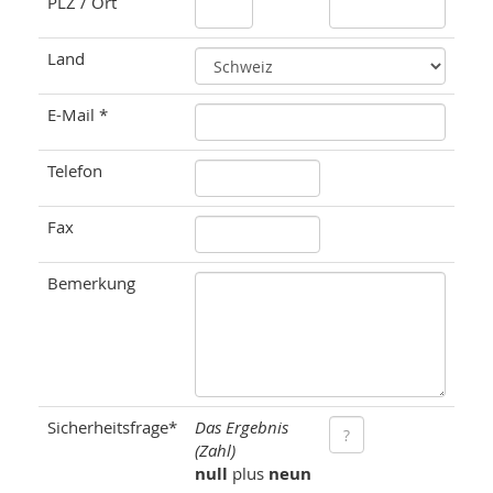
PLZ / Ort
Land
E-Mail *
Telefon
Fax
Bemerkung
Sicherheitsfrage*
Das Ergebnis
(Zahl)
null
plus
neun