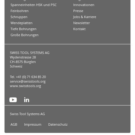
Spanneinheiten HSK und PSC
Innovationen
Feinbohren
Presse
Schruppen
Jobs & Karriere
Wendeplatten
Newsletter
Tiefe Bohrungen
Kontakt
Große Bohrungen
SWISS TOOL SYSTEMS AG
Wydenstrasse 28
CH-8575 Bürglen
Schweiz
Tel. +41 (0) 71 634 85 20
service@swisstools.org
www.swisstools.org
Swiss Tool Systems AG
AGB
Impressum
Datenschutz