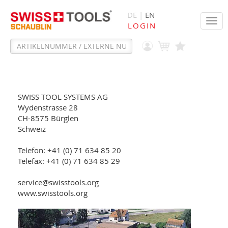
DE |
EN
Tog
LOGIN
navi
SWISS TOOL SYSTEMS AG
Wydenstrasse 28
CH-8575 Bürglen
Schweiz
Telefon: +41 (0) 71 634 85 20
Telefax: +41 (0) 71 634 85 29
service@swisstools.org
www.swisstools.org