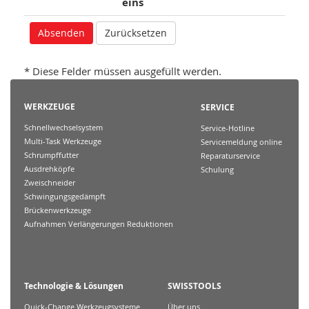
eins
* Diese Felder müssen ausgefüllt werden.
WERKZEUGE
SERVICE
Schnellwechselsystem
Service-Hotline
Multi-Task Werkzeuge
Servicemeldung online
Schrumpffutter
Reparaturservice
Ausdrehköpfe
Schulung
Zweischneider
Schwingungsgedämpft
Brückenwerkzeuge
Aufnahmen Verlängerungen Reduktionen
Technologie & Lösungen
SWISSTOOLS
Quick-Change Werkzeugsysteme
Über uns