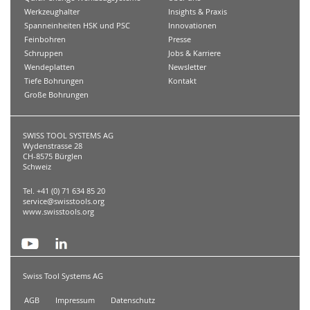
Werkzeughalter
Insights & Praxis
Spanneinheiten HSK und PSC
Innovationen
Feinbohren
Presse
Schruppen
Jobs & Karriere
Wendeplatten
Newsletter
Tiefe Bohrungen
Kontakt
Große Bohrungen
SWISS TOOL SYSTEMS AG
Wydenstrasse 28
CH-8575 Bürglen
Schweiz
Tel. +41 (0) 71 634 85 20
service@swisstools.org
www.swisstools.org
Swiss Tool Systems AG
AGB
Impressum
Datenschutz