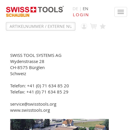
DE |
EN
Tog
LOGIN
navi
SWISS TOOL SYSTEMS AG
Wydenstrasse 28
CH-8575 Bürglen
Schweiz
Telefon: +41 (0) 71 634 85 20
Telefax: +41 (0) 71 634 85 29
service@swisstools.org
www.swisstools.org