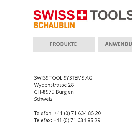
PRODUKTE
ANWEND
SWISS TOOL SYSTEMS AG
Wydenstrasse 28
CH-8575 Bürglen
Schweiz
Telefon: +41 (0) 71 634 85 20
Telefax: +41 (0) 71 634 85 29