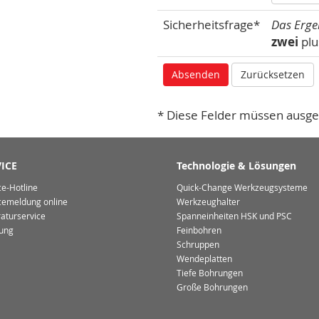
Sicherheitsfrage*
Das Erge
zwei
pl
* Diese Felder müssen ausge
ICE
Technologie & Lösungen
ce-Hotline
Quick-Change Werkzeugsysteme
cemeldung online
Werkzeughalter
aturservice
Spanneinheiten HSK und PSC
ung
Feinbohren
Schruppen
Wendeplatten
Tiefe Bohrungen
Große Bohrungen