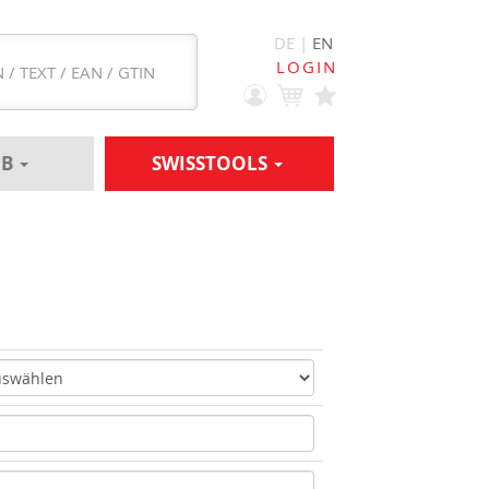
DE |
EN
LOGIN
EB
SWISSTOOLS