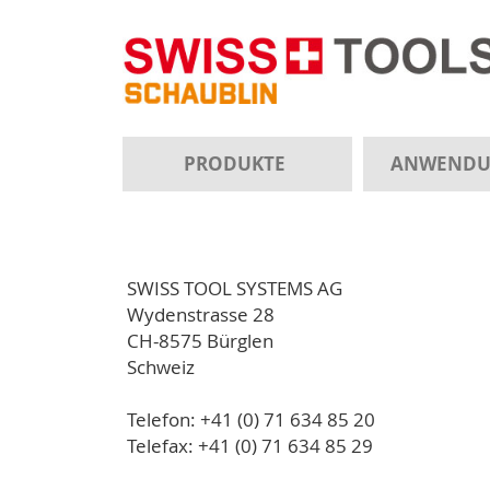
PRODUKTE
ANWEND
SWISS TOOL SYSTEMS AG
Wydenstrasse 28
CH-8575 Bürglen
Schweiz
Telefon: +41 (0) 71 634 85 20
Telefax: +41 (0) 71 634 85 29