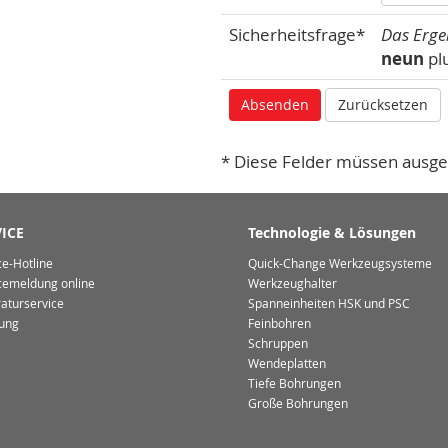
Sicherheitsfrage*
Das Erge
neun
pl
* Diese Felder müssen ausge
ICE
Technologie & Lösungen
ce-Hotline
Quick-Change Werkzeugsysteme
cemeldung online
Werkzeughalter
aturservice
Spanneinheiten HSK und PSC
ung
Feinbohren
Schruppen
Wendeplatten
Tiefe Bohrungen
Große Bohrungen