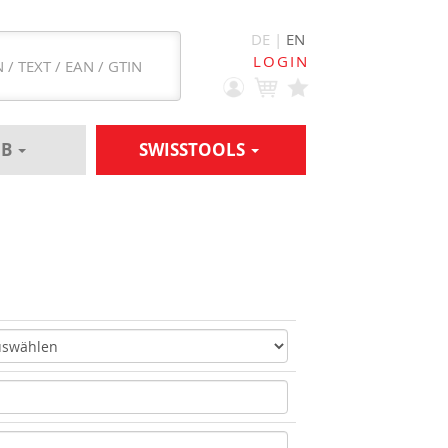
DE |
EN
LOGIN
EB
SWISSTOOLS