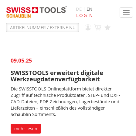
DE |
EN
Tog
LOGIN
navi
09.05.25
SWISSTOOLS erweitert digitale
Werkzeugdatenverfügbarkeit
Die SWISSTOOLS Onlineplattform bietet direkten
Zugriff auf technische Produktdaten, STEP- und DXF-
CAD-Dateien, PDF-Zeichnungen, Lagerbestände und
Lieferzeiten – einschließlich des vollständigen
Schaublin Sortiments.
mehr lesen