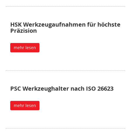
HSK Werkzeugaufnahmen für höchste
Präzision
mehr lesen
PSC Werkzeughalter nach ISO 26623
mehr lesen