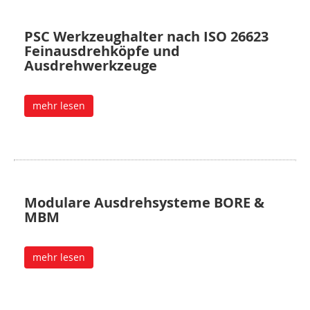
PSC Werkzeughalter nach ISO 26623
Feinausdrehköpfe und
Ausdrehwerkzeuge
mehr lesen
Modulare Ausdrehsysteme BORE &
MBM
mehr lesen