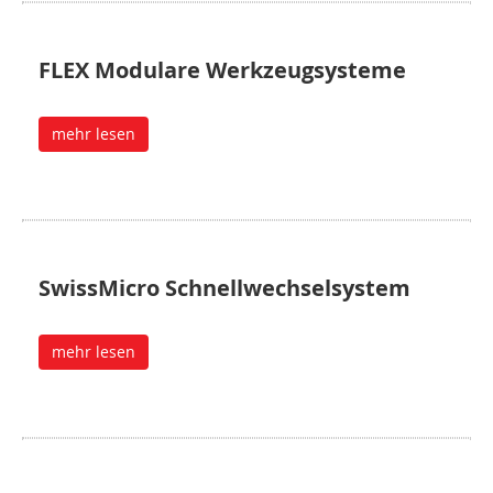
FLEX Modulare Werkzeugsysteme
mehr lesen
SwissMicro Schnellwechselsystem
mehr lesen