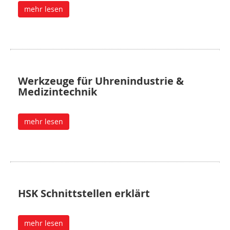
mehr lesen
Werkzeuge für Uhrenindustrie &
Medizintechnik
mehr lesen
HSK Schnittstellen erklärt
mehr lesen