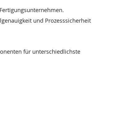
r Fertigungsunternehmen.
genauigkeit und Prozesssicherheit
enten für unterschiedlichste