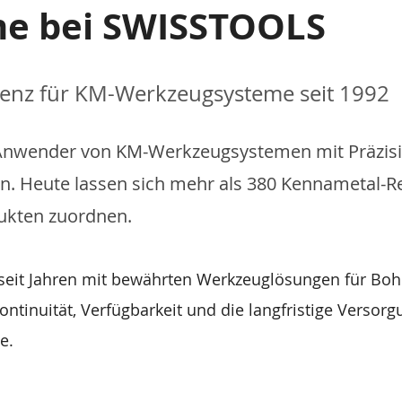
e bei SWISSTOOLS
enz für KM-Werkzeugsysteme seit 1992
 Anwender von KM-Werkzeugsystemen mit Präzisi
 Heute lassen sich mehr als 380 Kennametal-Ref
kten zuordnen.
seit Jahren mit bewährten Werkzeuglösungen für Bohr
inuität, Verfügbarkeit und die langfristige Versorgu
e.