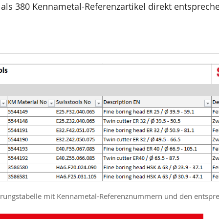
r als 380 Kennametal-Referenzartikel direkt entspr
erungstabelle mit Kennametal-Referenznummern und den entsp