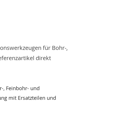
onswerkzeugen für Bohr-,
erenzartikel direkt
-, Feinbohr- und
ng mit Ersatzteilen und