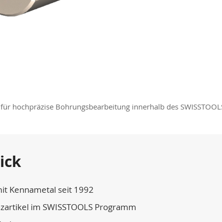
f für hochpräzise Bohrungsbearbeitung innerhalb des SWISSTO
ick
it Kennametal seit 1992
nzartikel im SWISSTOOLS Programm