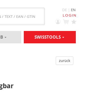
DE |
EN
LOGIN
EB
SWISSTOOLS
zurück
gbar