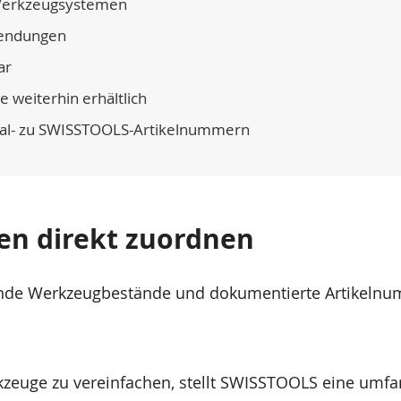
-Werkzeugsystemen
wendungen
ar
e weiterhin erhältlich
al- zu SWISSTOOLS-Artikelnummern
en direkt zuordnen
nde Werkzeugbestände und dokumentierte Artikelnum
kzeuge zu vereinfachen, stellt SWISSTOOLS eine umfa