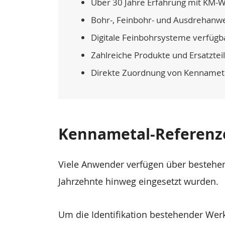
Über 30 Jahre Erfahrung mit KM
Bohr-, Feinbohr- und Ausdrehan
Digitale Feinbohrsysteme verfügb
Zahlreiche Produkte und Ersatzteil
Direkte Zuordnung von Kennamet
Kennametal-Referenz
Viele Anwender verfügen über bestehe
Jahrzehnte hinweg eingesetzt wurden.
Um die Identifikation bestehender Wer