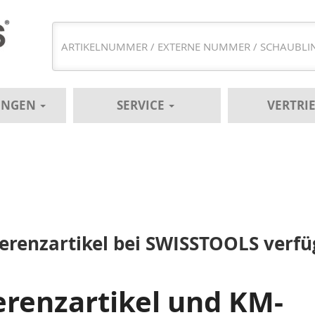
UNGEN
SERVICE
VERTRI
erenzartikel bei SWISSTOOLS verfü
renzartikel und KM-