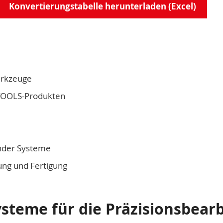
Konvertierungstabelle herunterladen (Excel)
erkzeuge
STOOLS-Produkten
nder Systeme
tung und Fertigung
teme für die Präzisionsbear