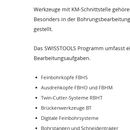
Werkzeuge mit KM-Schnittstelle gehöre
Besonders in der Bohrungsbearbeitung
gestellt.
Das SWISSTOOLS Programm umfasst ein
Bearbeitungsaufgaben.
Feinbohrköpfe FBHS
Ausdrehköpfe FBHO und FBHM
Twin-Cutter-Systeme RBHT
Brückenwerkzeuge BT
Digitale Feinbohrsysteme
Bohrstangen und Schneidenträger