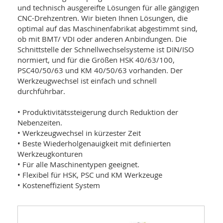
und technisch ausgereifte Lösungen für alle gängigen
CNC-Drehzentren. Wir bieten Ihnen Lösungen, die
optimal auf das Maschinenfabrikat abgestimmt sind,
ob mit BMT/ VDI oder anderen Anbindungen. Die
Schnittstelle der Schnellwechselsysteme ist DIN/ISO
normiert, und für die Größen HSK 40/63/100,
PSC40/50/63 und KM 40/50/63 vorhanden. Der
Werkzeugwechsel ist einfach und schnell
durchführbar.
• Produktivitätssteigerung durch Reduktion der
Nebenzeiten.
• Werkzeugwechsel in kürzester Zeit
• Beste Wiederholgenauigkeit mit definierten
Werkzeugkonturen
• Für alle Maschinentypen geeignet.
• Flexibel für HSK, PSC und KM Werkzeuge
• Kosteneffizient System