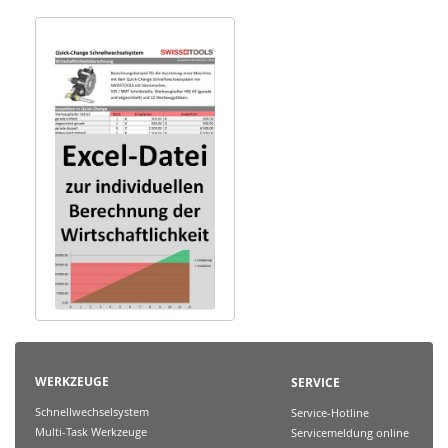
WERKZEUGE
SERVICE
Schnellwechselsystem
Service-Hotline
Multi-Task Werkzeuge
Servicemeldung online