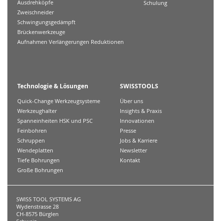
Ausdrehköpfe
Schulung
Zweischneider
Schwingungsgedämpft
Brückenwerkzeuge
Aufnahmen Verlängerungen Reduktionen
Technologie & Lösungen
SWISSTOOLS
Quick-Change Werkzeugsysteme
Über uns
Werkzeughalter
Insights & Praxis
Spanneinheiten HSK und PSC
Innovationen
Feinbohren
Presse
Schruppen
Jobs & Karriere
Wendeplatten
Newsletter
Tiefe Bohrungen
Kontakt
Große Bohrungen
SWISS TOOL SYSTEMS AG
Wydenstrasse 28
CH-8575 Bürglen