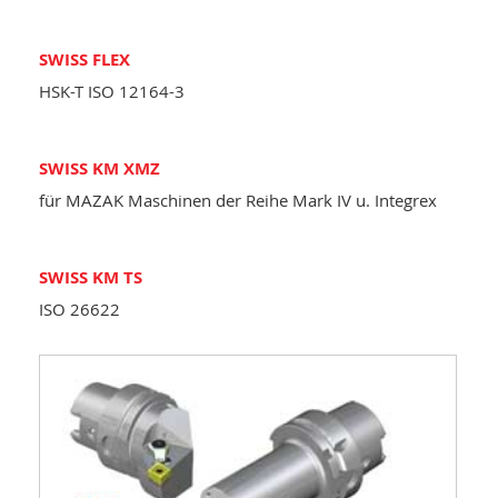
SWISS FLEX
HSK-T ISO 12164-3
SWISS KM XMZ
für MAZAK Maschinen der Reihe Mark IV u. Integrex
SWISS KM TS
ISO 26622