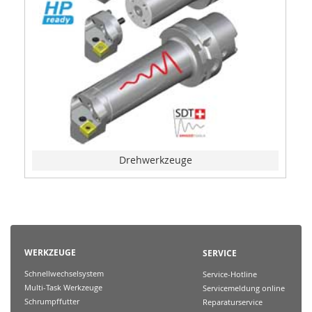
Drehwerkzeuge
WERKZEUGE
SERVICE
Schnellwechselsystem
Service-Hotline
Multi-Task Werkzeuge
Servicemeldung online
Schrumpffutter
Reparaturservice