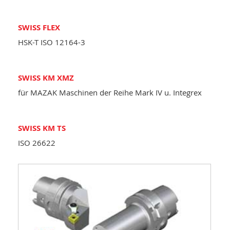
SWISS FLEX
HSK-T ISO 12164-3
SWISS KM XMZ
für MAZAK Maschinen der Reihe Mark IV u. Integrex
SWISS KM TS
ISO 26622