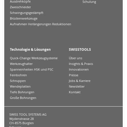
Ausdrehköpfe
Schulung
Zweischneider
Schwingungsgedämpft
Brückenwerkzeuge
Aufnahmen Verlängerungen Reduktionen
Technologie & Lösungen
SWISSTOOLS
Quick-Change Werkzeugsysteme
Über uns
Werkzeughalter
Insights & Praxis
Spanneinheiten HSK und PSC
Innovationen
Feinbohren
Presse
Schruppen
Jobs & Karriere
Wendeplatten
Newsletter
Tiefe Bohrungen
Kontakt
Große Bohrungen
SWISS TOOL SYSTEMS AG
Wydenstrasse 28
CH-8575 Bürglen