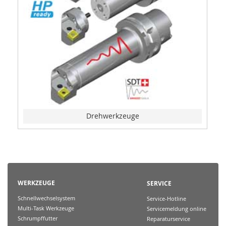
Drehwerkzeuge
WERKZEUGE
SERVICE
Schnellwechselsystem
Service-Hotline
Multi-Task Werkzeuge
Servicemeldung online
Schrumpffutter
Reparaturservice