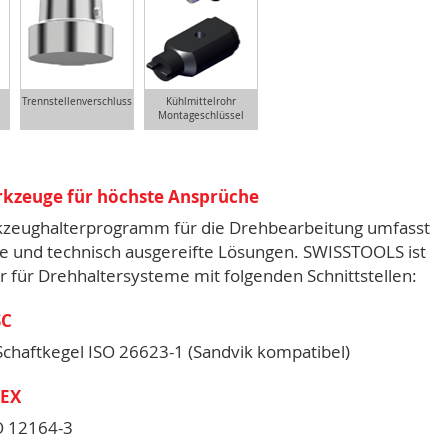
Trennstellenverschluss
Kühlmittelrohr
Montageschlüssel
kzeuge für höchste Ansprüche
zeughalterprogramm für die Drehbearbeitung umfasst
ve und technisch ausgereifte Lösungen. SWISSTOOLS ist
r für Drehhaltersysteme mit folgenden Schnittstellen:
SC
Schaftkegel ISO 26623-1 (Sandvik kompatibel)
LEX
O 12164-3