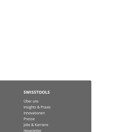
SWISSTOOLS
Über uns
Insights & Praxis
Innovationen
Presse
Jobs & Karriere
Newsletter