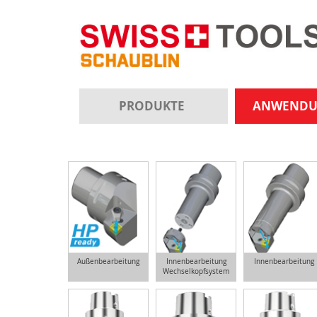
PRODUKTE
ANWEND
Außenbearbeitung
Innenbearbeitung
Innenbearbeitung
Wechselkopfsystem