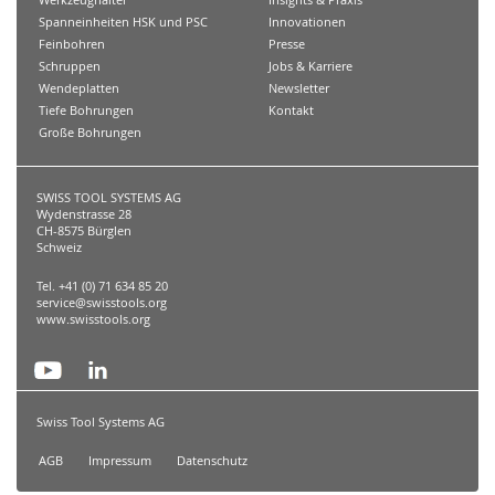
Spanneinheiten HSK und PSC
Innovationen
Feinbohren
Presse
Schruppen
Jobs & Karriere
Wendeplatten
Newsletter
Tiefe Bohrungen
Kontakt
Große Bohrungen
SWISS TOOL SYSTEMS AG
Wydenstrasse 28
CH-8575 Bürglen
Schweiz
Tel. +41 (0) 71 634 85 20
service@swisstools.org
www.swisstools.org
Swiss Tool Systems AG
AGB
Impressum
Datenschutz