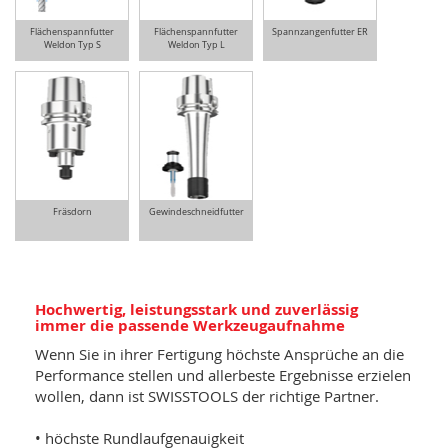
Flächenspannfutter
Flächenspannfutter
Spannzangenfutter ER
Weldon Typ S
Weldon Typ L
Fräsdorn
Gewindeschneidfutter
Hochwertig, leistungsstark und zuverlässig
immer die passende Werkzeugaufnahme
Wenn Sie in ihrer Fertigung höchste Ansprüche an die
Performance stellen und allerbeste Ergebnisse erzielen
wollen, dann ist SWISSTOOLS der richtige Partner.
• höchste Rundlaufgenauigkeit