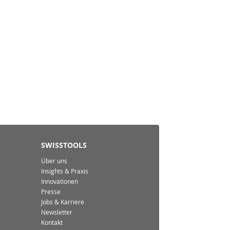
SWISSTOOLS
Über uns
Insights & Praxis
Innovationen
Presse
Jobs & Karriere
Newsletter
Kontakt