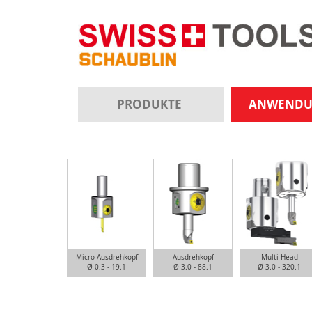
PRODUKTE
ANWEND
Micro Ausdrehkopf
Ausdrehkopf
Multi-Head
Ø 0.3 - 19.1
Ø 3.0 - 88.1
Ø 3.0 - 320.1