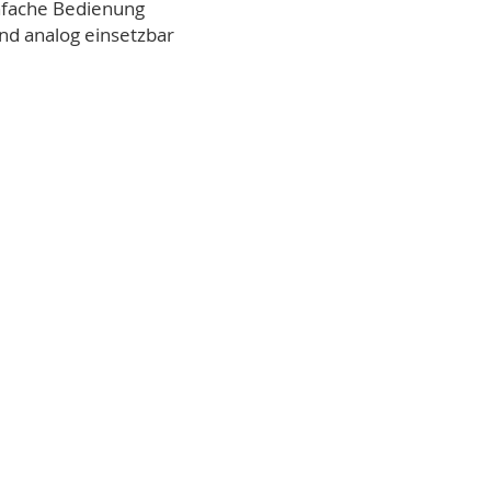
infache Bedienung
 und analog einsetzbar