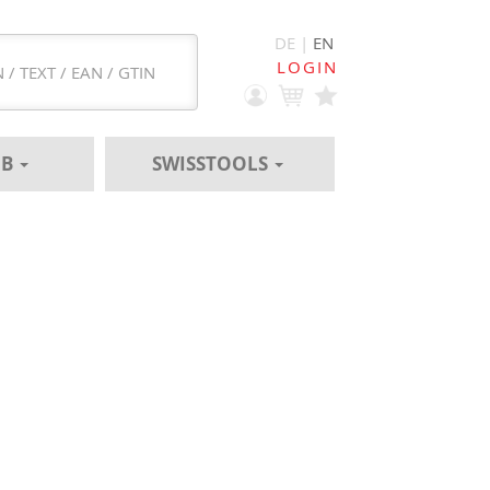
DE |
EN
LOGIN
EB
SWISSTOOLS