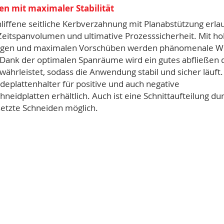
n mit maximaler Stabilität
liffene seitliche Kerbverzahnung mit Planabstützung erla
Zeitspanvolumen und ultimative Prozesssicherheit. Mit h
ngen und maximalen Vorschüben werden phänomenale W
. Dank der optimalen Spanräume wird ein gutes abfließen 
ährleistet, sodass die Anwendung stabil und sicher läuft.
eplattenhalter für positive und auch negative
eidplatten erhältlich. Auch ist eine Schnittaufteilung du
setzte Schneiden möglich.