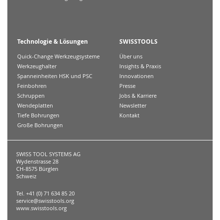
Technologie & Lösungen
SWISSTOOLS
Quick-Change Werkzeugsysteme
Über uns
Werkzeughalter
Insights & Praxis
Spanneinheiten HSK und PSC
Innovationen
Feinbohren
Presse
Schruppen
Jobs & Karriere
Wendeplatten
Newsletter
Tiefe Bohrungen
Kontakt
Große Bohrungen
SWISS TOOL SYSTEMS AG
Wydenstrasse 28
CH-8575 Bürglen
Schweiz
Tel. +41 (0) 71 634 85 20
service@swisstools.org
www.swisstools.org