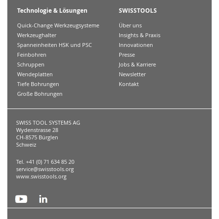
Technologie & Lösungen
SWISSTOOLS
Quick-Change Werkzeugsysteme
Über uns
Werkzeughalter
Insights & Praxis
Spanneinheiten HSK und PSC
Innovationen
Feinbohren
Presse
Schruppen
Jobs & Karriere
Wendeplatten
Newsletter
Tiefe Bohrungen
Kontakt
Große Bohrungen
SWISS TOOL SYSTEMS AG
Wydenstrasse 28
CH-8575 Bürglen
Schweiz
Tel. +41 (0) 71 634 85 20
service@swisstools.org
www.swisstools.org