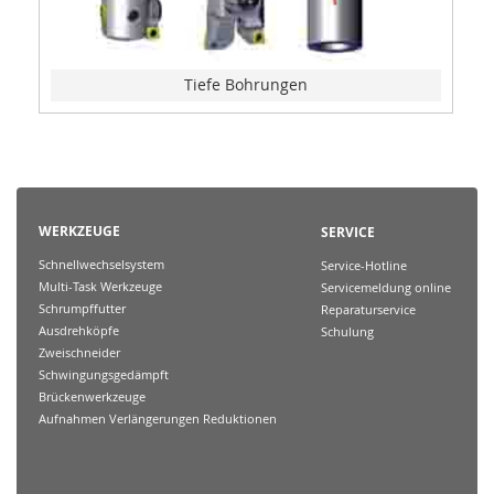
Tiefe Bohrungen
WERKZEUGE
SERVICE
Schnellwechselsystem
Service-Hotline
Multi-Task Werkzeuge
Servicemeldung online
Schrumpffutter
Reparaturservice
Ausdrehköpfe
Schulung
Zweischneider
Schwingungsgedämpft
Brückenwerkzeuge
Aufnahmen Verlängerungen Reduktionen