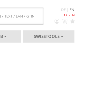
DE |
EN
LOGIN
EB
SWISSTOOLS