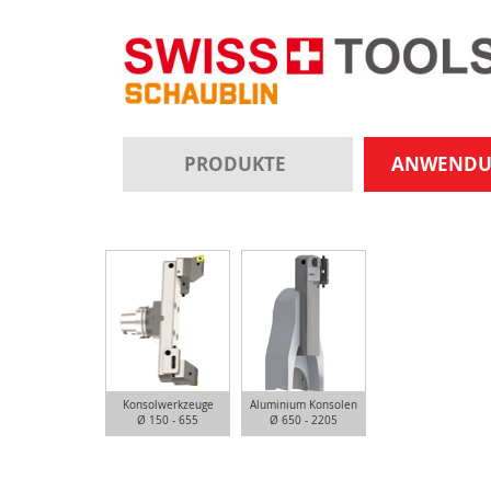
PRODUKTE
ANWEND
Konsolwerkzeuge
Aluminium Konsolen
Ø 150 - 655
Ø 650 - 2205