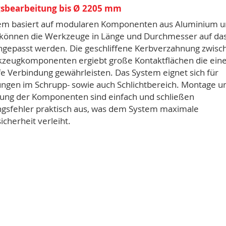
sbearbeitung bis Ø 2205 mm
em basiert auf modularen Komponenten aus Aluminium 
o können die Werkzeuge in Länge und Durchmesser auf da
angepasst werden. Die geschliffene Kerbverzahnung zwisc
zeugkomponenten ergiebt große Kontaktflächen die ein
fe Verbindung gewährleisten. Das System eignet sich für
gen im Schrupp- sowie auch Schlichtbereich. Montage u
ng der Komponenten sind einfach und schließen
gsfehler praktisch aus, was dem System maximale
icherheit verleiht.