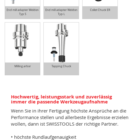
End mill adapter Weldon
End mill adapter Weldon
Collet Chuck ER
Typ S
Typ L
Milling arbor
Tapping Chuck
Hochwertig, leistungsstark und zuverlässig
immer die passende Werkzeugaufnahme
Wenn Sie in ihrer Fertigung höchste Ansprüche an die
Performance stellen und allerbeste Ergebnisse erzielen
wollen, dann ist SWISSTOOLS der richtige Partner.
• höchste Rundlaufgenauigkeit