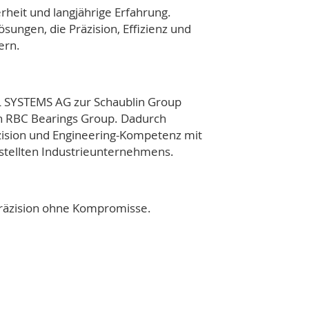
rheit und langjährige Erfahrung.
ungen, die Präzision, Effizienz und
ern.
L SYSTEMS AG zur
Schaublin Group
n
RBC Bearings Group
. Dadurch
zision und Engineering-Kompetenz mit
estellten Industrieunternehmens.
räzision ohne Kompromisse.