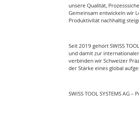
unsere Qualität, Prozesssiche
Gemeinsam entwickeln wir Lös
Produktivität nachhaltig steig
Seit 2019 gehört SWISS TOO
und damit zur internationale
verbinden wir Schweizer Prä
der Stärke eines global aufg
SWISS TOOL SYSTEMS AG – P