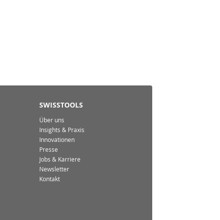
SWISSTOOLS
Über uns
Insights & Praxis
Innovationen
Presse
Jobs & Karriere
Newsletter
Kontakt