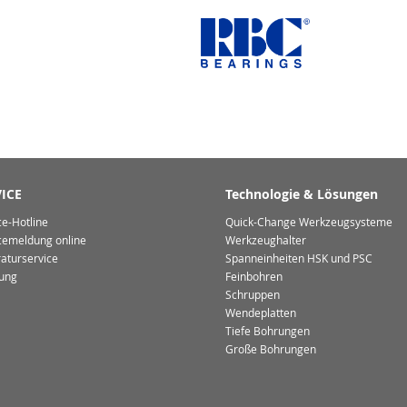
ICE
Technologie & Lösungen
ce-Hotline
Quick-Change Werkzeugsysteme
cemeldung online
Werkzeughalter
aturservice
Spanneinheiten HSK und PSC
ung
Feinbohren
Schruppen
Wendeplatten
Tiefe Bohrungen
Große Bohrungen