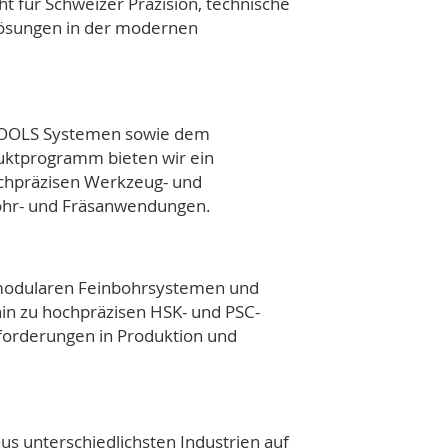
 für Schweizer Präzision, technische
ösungen in der modernen
TOOLS Systemen sowie dem
duktprogramm
bieten wir ein
ochpräzisen Werkzeug- und
ohr- und Fräsanwendungen.
 modularen Feinbohrsystemen und
hin zu hochpräzisen HSK- und PSC-
nforderungen in Produktion und
s unterschiedlichsten Industrien auf