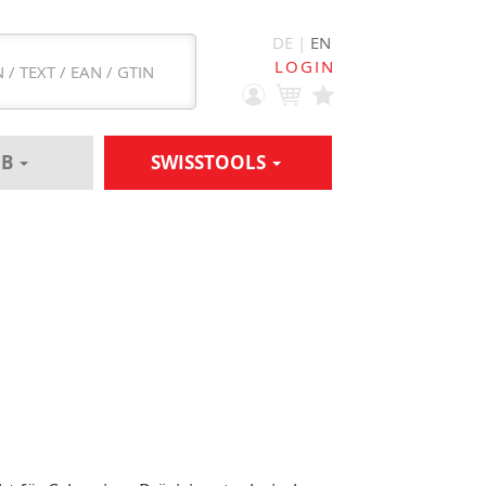
DE |
EN
LOGIN
EB
SWISSTOOLS