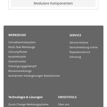
Modulare Komponenten
WERKZEUGE
SERVICE
Schnellwechselsystem
Service-Hotline
Multi-Task Werkzeuge
Servicemeldung online
Schrumpffutter
Reparaturservice
Ausdrehköpfe
Schulung
Zweischneider
Schwingungsgedämpft
Brückenwerkzeuge
Aufnahmen Verlängerungen Reduktionen
Technologie & Lösungen
SWISSTOOLS
Quick-Change Werkzeugsysteme
Über uns