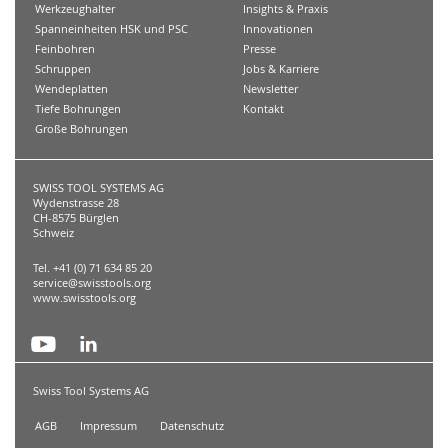
Werkzeughalter
Insights & Praxis
Spanneinheiten HSK und PSC
Innovationen
Feinbohren
Presse
Schruppen
Jobs & Karriere
Wendeplatten
Newsletter
Tiefe Bohrungen
Kontakt
Große Bohrungen
SWISS TOOL SYSTEMS AG
Wydenstrasse 28
CH-8575 Bürglen
Schweiz
Tel. +41 (0) 71 634 85 20
service@swisstools.org
www.swisstools.org
Swiss Tool Systems AG
AGB
Impressum
Datenschutz